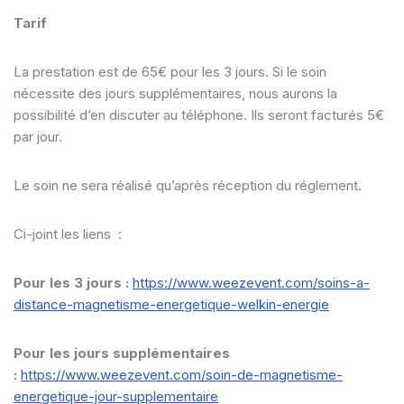
Tarif
La prestation est de 65€ pour les 3 jours. Si le soin
nécessite des jours supplémentaires, nous aurons la
possibilité d’en discuter au téléphone.
Ils seront facturés 5€
par jour.
Le soin ne sera réalisé qu’après réception du réglement.
Ci-joint les liens :
Pour les 3 jours :
https://www.weezevent.com/soins-a-
distance-magnetisme-energetique-welkin-energie
Pour les jours supplémentaires
:
https://www.weezevent.com/soin-de-magnetisme-
energetique-jour-supplementaire