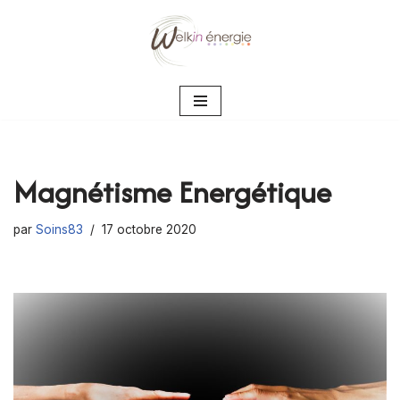
Aller
au
contenu
Magnétisme Energétique
par
Soins83
17 octobre 2020