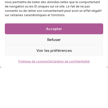
nous permettra de traiter des données telles que le comportement
de navigation ou les ID uniques sur ce site. Le fait de ne pas
consentir ou de retirer son consentement peut avoir un effet négatif
sur certaines caractéristiques et fonctions.
Accepter
Refuser
Adresse :
1267, Avenue Joseph Louis Ortolan
83100 Toulon
Voir les préférences
Politique de cookies
Déclaration de confidentialité