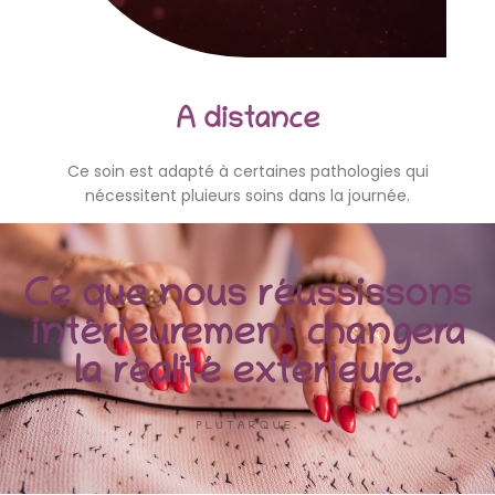
A distance
Ce soin est adapté à certaines pathologies qui
nécessitent pluieurs soins dans la journée.
Ce que nous réussissons
intérieurement changera
la réalité extérieure.
PLUTARQUE.