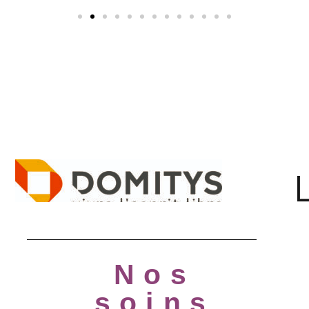
Nos
soins