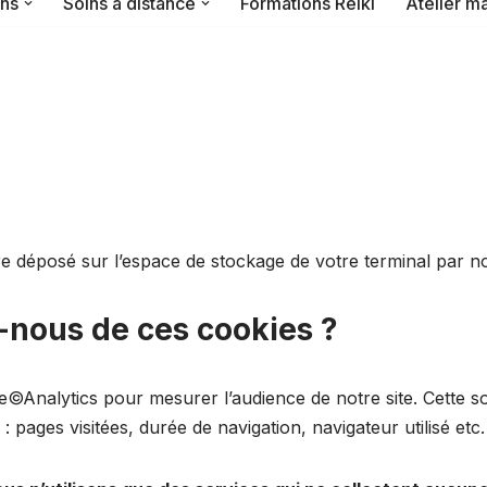
ons
Soins à distance
Formations Reiki
Atelier m
tre déposé sur l’espace de stockage de votre terminal par n
s-nous de ces cookies ?
e©Analytics pour mesurer l’audience de notre site. Cette so
: pages visitées, durée de navigation, navigateur utilisé etc.